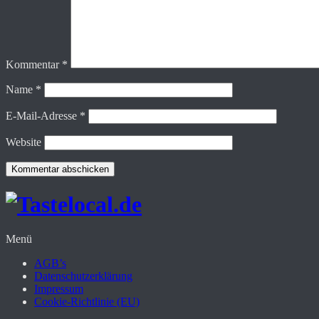
Kommentar
*
Name
*
E-Mail-Adresse
*
Website
Menü
AGB’s
Datenschutzerklärung
Impressum
Cookie-Richtlinie (EU)