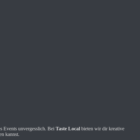
s Events unvergesslich. Bei
Taste Local
bieten wir dir kreative
en kannst.