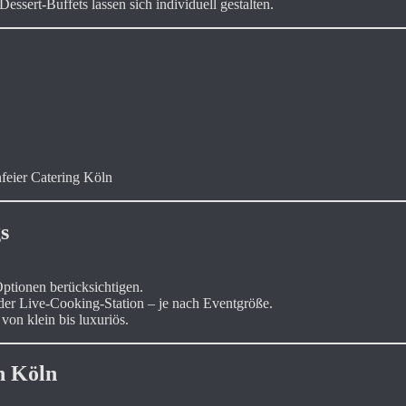
ssert-Buffets lassen sich individuell gestalten.
feier Catering Köln
s
Optionen berücksichtigen.
er Live-Cooking-Station – je nach Eventgröße.
von klein bis luxuriös.
n Köln