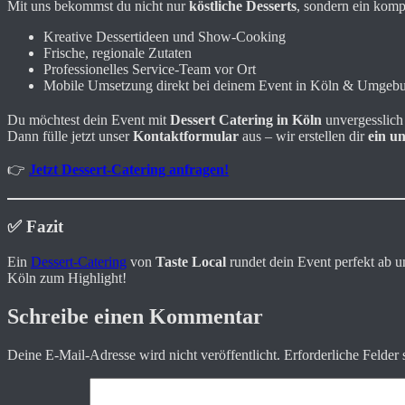
Mit uns bekommst du nicht nur
köstliche Desserts
, sondern ein kompl
Kreative Dessertideen und Show-Cooking
Frische, regionale Zutaten
Professionelles Service-Team vor Ort
Mobile Umsetzung direkt bei deinem Event in Köln & Umgeb
Du möchtest dein Event mit
Dessert Catering in Köln
unvergesslic
Dann fülle jetzt unser
Kontaktformular
aus – wir erstellen dir
ein u
👉
Jetzt Dessert-Catering anfragen!
✅
Fazit
Ein
Dessert-Catering
von
Taste Local
rundet dein Event perfekt ab u
Köln zum Highlight!
Schreibe einen Kommentar
Deine E-Mail-Adresse wird nicht veröffentlicht.
Erforderliche Felder 