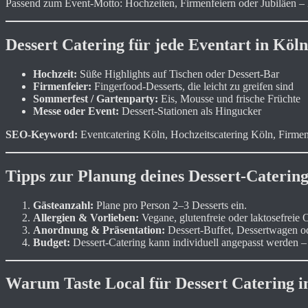
Passend zum Event-Motto: Hochzeiten, Firmenfeiern oder Jubiläen – De
Dessert Catering für jede Eventart in Köln
Hochzeit:
Süße Highlights auf Tischen oder Dessert-Bar
Firmenfeier:
Fingerfood-Desserts, die leicht zu greifen sind
Sommerfest / Gartenparty:
Eis, Mousse und frische Früchte
Messe oder Event:
Dessert-Stationen als Hingucker
SEO-Keyword:
Eventcatering Köln, Hochzeitscatering Köln, Firmen
Tipps zur Planung deines Dessert-Catering
Gästeanzahl:
Plane pro Person 2–3 Desserts ein.
Allergien & Vorlieben:
Vegane, glutenfreie oder laktosefreie 
Anordnung & Präsentation:
Dessert-Buffet, Dessertwagen od
Budget:
Dessert-Catering kann individuell angepasst werden – 
Warum Taste Local für Dessert Catering i