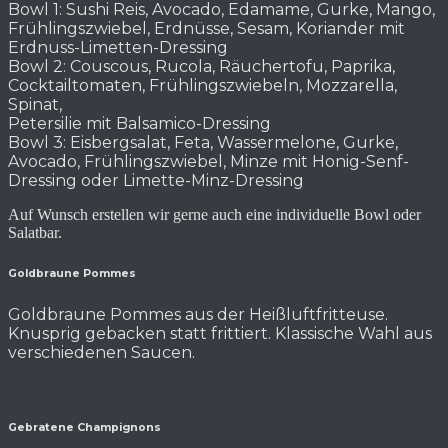
Bowl 1: Sushi Reis, Avocado, Edamame, Gurke, Mango,
Frühlingszwiebel, Erdnüsse, Sesam, Koriander mit
Erdnuss-Limetten-Dressing
Bowl 2: Couscous, Rucola, Räuchertofu, Paprika,
Cocktailtomaten, Frühlingszwiebeln, Mozzarella,
Spinat,
Petersilie mit Balsamico-Dressing
Bowl 3: Eisbergsalat, Feta, Wassermelone, Gurke,
Avocado, Frühlingszwiebel, Minze mit Honig-Senf-
Dressing oder Limette-Minz-Dressing
Auf Wunsch erstellen wir gerne auch eine individuelle Bowl oder
Salatbar.
Goldbraune Pommes
Goldbraune Pommes aus der Heißluftfritteuse.
Knusprig gebacken statt frittiert. Klassische Wahl aus
verschiedenen Saucen.
Gebratene Champignons