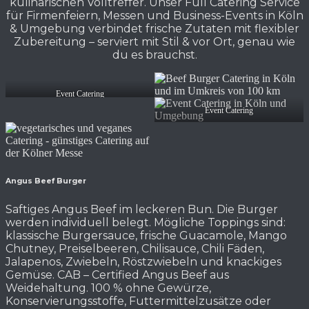
kulinarischen Volltreffer. Unser Full Catering Service
für Firmenfeiern, Messen und Business-Events in Köln
& Umgebung verbindet frische Zutaten mit flexibler
Zubereitung – serviert mit Stil & vor Ort, genau wie
du es brauchst.
Event Catering
Event Catering
Angus Beef Burger
Saftiges Angus Beef im leckeren Bun. Die Burger
werden individuell belegt. Mögliche Toppings sind:
klassische Burgersauce, frische Guacamole, Mango
Chutney, Preiselbeeren, Chilisauce, Chili Fäden,
Jalapenos, Zwiebeln, Röstzwiebeln und knackiges
Gemüse. CAB – Certified Angus Beef aus
Weidehaltung. 100 % ohne Gewürze,
Konservierungsstoffe, Futtermittelzusätze oder