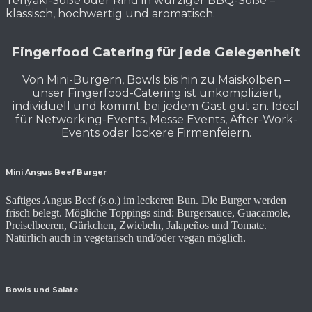
Teriyaki-Soße oder Rind in würziger BBQ-Soße –
klassisch, hochwertig und aromatisch.
Fingerfood Catering für jede Gelegenheit
Von Mini-Burgern, Bowls bis hin zu Maiskolben –
unser Fingerfood-Catering ist unkompliziert,
individuell und kommt bei jedem Gast gut an. Ideal
für Networking-Events, Messe Events, After-Work-
Events oder lockere Firmenfeiern.
Mini Angus Beef Burger
Saftiges Angus Beef (s.o.) im leckeren Bun. Die Burger werden
frisch belegt. Mögliche Toppings sind: Burgersauce, Guacamole,
Preiselbeeren, Gürkchen, Zwiebeln, Jalapeños und Tomate.
Natürlich auch in vegetarisch und/oder vegan möglich.
Bowls und Salate