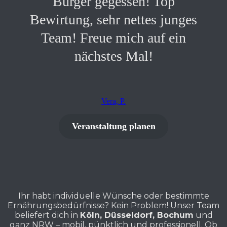
Burger gegessen! Top
Bewirtung, sehr nettes junges
Team! Freue mich auf ein
nächstes Mal!
Vera, P.
Veranstaltung planen
Ihr habt individuelle Wünsche oder bestimmte
Ernährungsbedürfnisse? Kein Problem! Unser Team
beliefert dich in
Köln, Düsseldorf, Bochum
und
ganz NRW – mobil, pünktlich und professionell. Ob